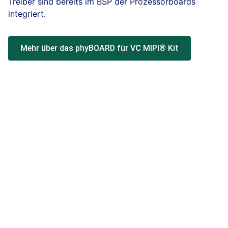
Treiber sind bereits im BSP der Prozessorboards
integriert.
Mehr über das phyBOARD für VC MIPI® Kit