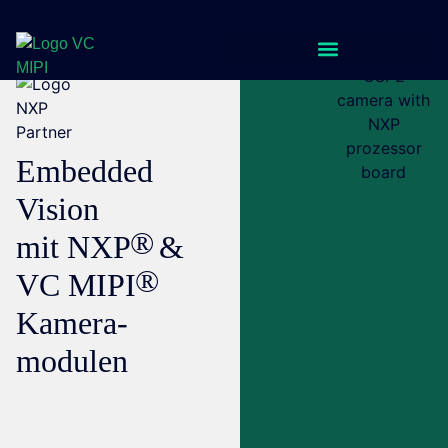
Embedded
Vision
mit
NXP
&
VC
MIPI
Kamera­
modulen